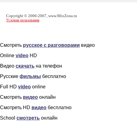
Copyright © 2006-2007, www.MixZona.ru
Условия пользования
Смотреть
русское с разговорами
видео
Online
video
HD
Видео
скачать
на телефон
Русские
фильмы
бесплатно
Full HD
video
online
Смотреть
видео
онлайн
Смотреть HD
видео
бесплатно
School
смотреть
онлайн