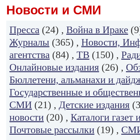
Новости и СМИ
Пресса
(24) ,
Война в Ираке
(9
Журналы
(365) ,
Новости, Ин
агентства
(84) ,
ТВ
(150) ,
Рад
Онлайновые издания
(26) ,
Об
Бюллетени, альманахи и дайд
Государственные и обществен
СМИ
(21) ,
Детские издания
(3
новости
(20) ,
Каталоги газет 
Почтовые рассылки
(19) ,
СМИ