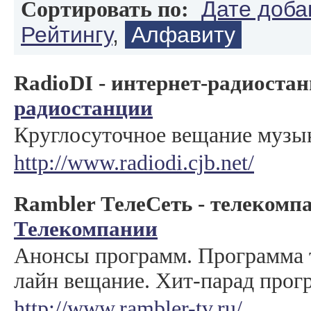
Дате доба
Сортировать по:
Рейтингу
,
Алфавиту
RadioDI - интернет-радиоста
радиостанции
Круглосуточное вещание музы
http://www.radiodi.cjb.net/
Rambler ТелеСеть - телекомп
Телекомпании
Анонсы программ. Программа т
лайн вещание. Хит-парад прог
http://www.rambler-tv.ru/