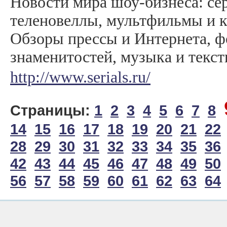
Новости мира шоу-бизнеса: се
теленовеллы, мультфильмы и 
Обзоры прессы и Интернета, 
знаменитостей, музыка и текст
http://www.serials.ru/
Страницы:
1
2
3
4
5
6
7
8
14
15
16
17
18
19
20
21
22
28
29
30
31
32
33
34
35
36
42
43
44
45
46
47
48
49
50
56
57
58
59
60
61
62
63
64