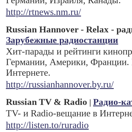
Германии, Израиля, Канады.
http://rtnews.nm.ru/
Russian Hannover - Relax - ра
Зарубежные радиостанции
Хит-парады и рейтинги кинопр
Германии, Америки, Франции.
Интернете.
http://russianhannover.by.ru/
Russian TV & Radio
Радио-ка
|
TV- и Radio-вещание в Интерне
http://listen.to/ruradio