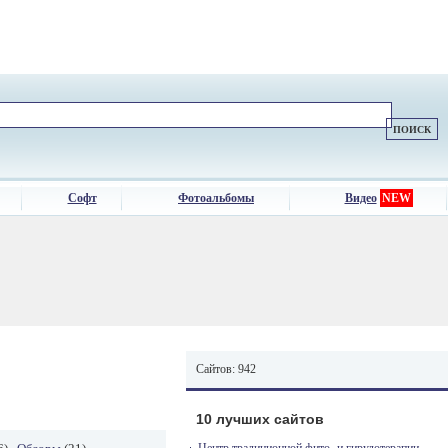
Софт
Фотоальбомы
Видео
NEW
Сайтов: 942
10 лучших сайтов