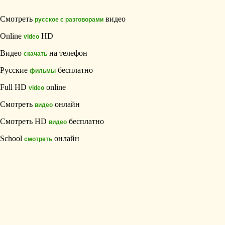
Смотреть
видео
русское с разговорами
Online
HD
video
Видео
на телефон
скачать
Русские
бесплатно
фильмы
Full HD
online
video
Смотреть
онлайн
видео
Смотреть HD
бесплатно
видео
School
онлайн
смотреть