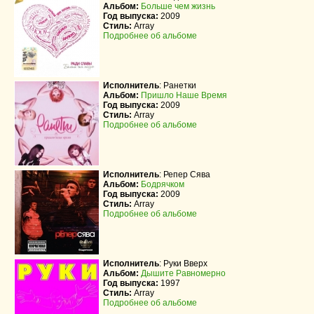
Альбом:
Больше чем жизнь
Год выпуска:
2009
Стиль:
Array
Подробнее об альбоме
Исполнитель
:
Ранетки
Альбом:
Пришло Наше Время
Год выпуска:
2009
Стиль:
Array
Подробнее об альбоме
Исполнитель
:
Репер Сява
Альбом:
Бодрячком
Год выпуска:
2009
Стиль:
Array
Подробнее об альбоме
Исполнитель
:
Руки Вверх
Альбом:
Дышите Равномерно
Год выпуска:
1997
Стиль:
Array
Подробнее об альбоме