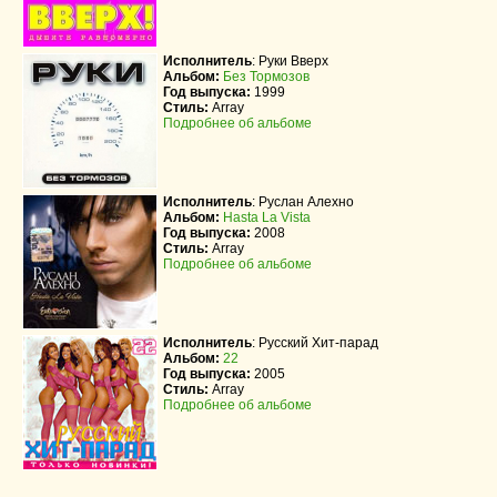
Исполнитель
:
Руки Вверх
Альбом:
Без Тормозов
Год выпуска:
1999
Стиль:
Array
Подробнее об альбоме
Исполнитель
:
Руслан Алехно
Альбом:
Hasta La Vista
Год выпуска:
2008
Стиль:
Array
Подробнее об альбоме
Исполнитель
:
Русский Хит-парад
Альбом:
22
Год выпуска:
2005
Стиль:
Array
Подробнее об альбоме