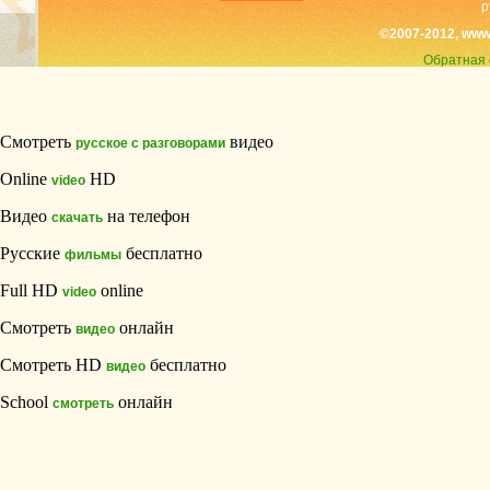
р
©2007-2012, www
Обратная 
Смотреть
видео
русское с разговорами
Online
HD
video
Видео
на телефон
скачать
Русские
бесплатно
фильмы
Full HD
online
video
Смотреть
онлайн
видео
Смотреть HD
бесплатно
видео
School
онлайн
смотреть