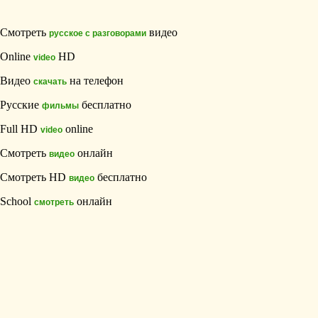
Смотреть
видео
русское с разговорами
Online
HD
video
Видео
на телефон
скачать
Русские
бесплатно
фильмы
Full HD
online
video
Смотреть
онлайн
видео
Смотреть HD
бесплатно
видео
School
онлайн
смотреть